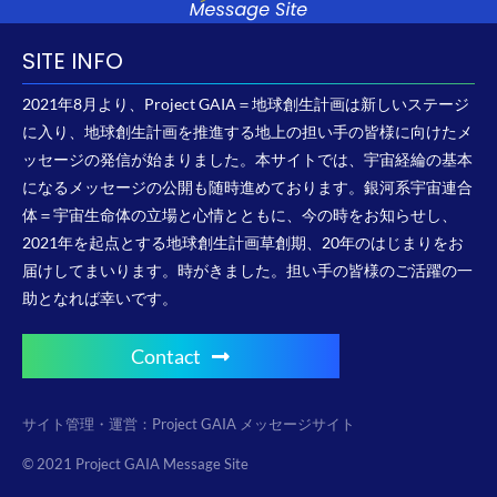
SITE INFO
2021年8月より、Project GAIA＝地球創生計画は新しいステージ
に入り、地球創生計画を推進する地上の担い手の皆様に向けたメ
ッセージの発信が始まりました。本サイトでは、宇宙経綸の基本
になるメッセージの公開も随時進めております。銀河系宇宙連合
体＝宇宙生命体の立場と心情とともに、今の時をお知らせし、
2021年を起点とする地球創生計画草創期、20年のはじまりをお
届けしてまいります。時がきました。担い手の皆様のご活躍の一
助となれば幸いです。
Contact
サイト管理・運営：Project GAIA メッセージサイト
© 2021 Project GAIA Message Site