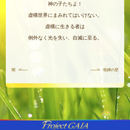
神の子たちよ！
虚構世界にまみれてはいけない。
虚構に生きる者は
例外なく光を失い、自滅に至る。
闇
呪縛の壁