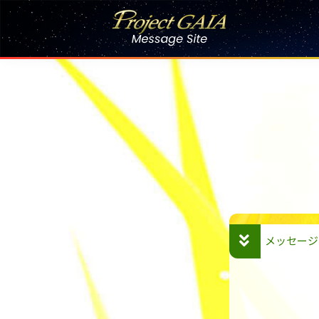
Skip
to
content
メッセージ