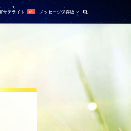
宙サテライト
メッセージ保存版
6/1