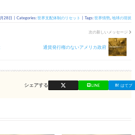
4月28日
|
Categories:
世界支配体制のリセット
|
Tags:
世界情勢
,
地球の現状
次の新しいメッセージ
は
通貨発行権のないアメリカ政府
シェアする