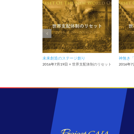
未来創造のステージ創り
神無き
2016年7月19日
世界支配体制のリセット
2016年