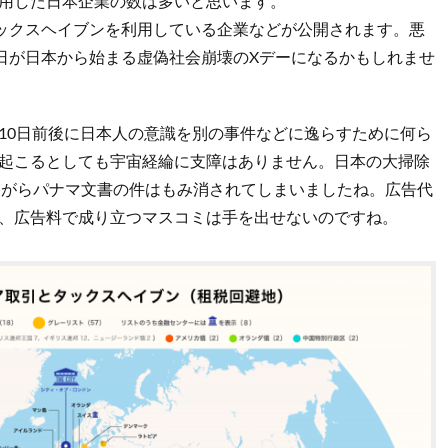
用した日本企業の数は多いと思います。
タックスヘイブンを利用している企業などが公開されます。悪
0日が日本から始まる虚偽社会崩壊のXデーになるかもしれませ
10日前後に日本人の意識を別の事件などに逸らすために何ら
起こるとしても宇宙経綸に支障はありません。日本の大掃除
ながらパナマ文書の件はもみ消されてしまいましたね。広告代
、広告料で成り立つマスコミは手を出せないのですね。