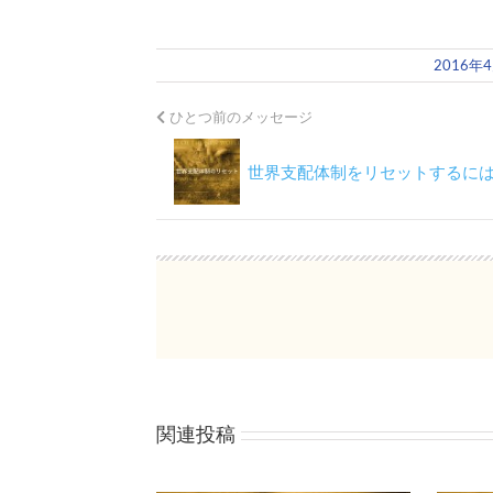
2016年
ひとつ前のメッセージ
世界支配体制をリセットするに
関連投稿