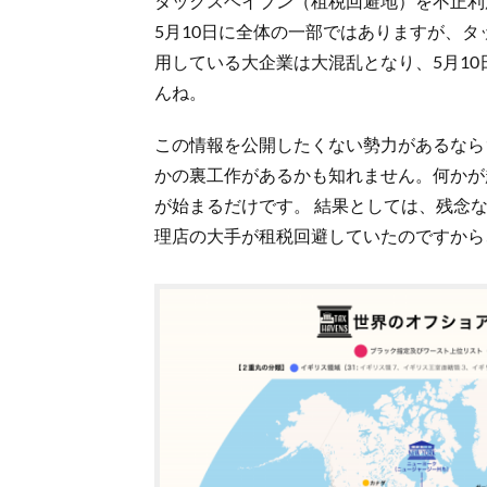
タックスヘイブン（租税回避地）を不正利
5月10日に全体の一部ではありますが、
用している大企業は大混乱となり、5月1
んね。
この情報を公開したくない勢力があるなら
かの裏工作があるかも知れません。何かが
が始まるだけです。 結果としては、残念
理店の大手が租税回避していたのですから