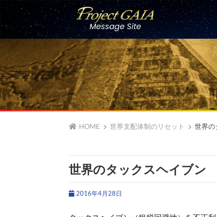
Skip
to
content
HOME
世界支配体制のリセット
世界の
世界のタックスヘイブン
2016年4月28日