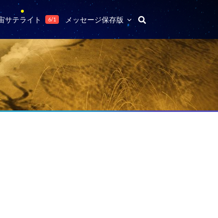
宙サテライト
メッセージ保存版
6/1