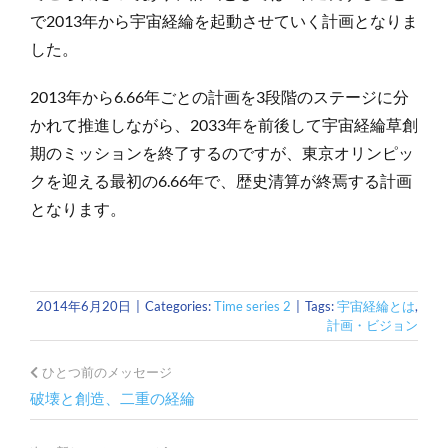
で2013年から宇宙経綸を起動させていく計画となりま
した。
2013年から6.66年ごとの計画を3段階のステージに分
かれて推進しながら、2033年を前後して宇宙経綸草創
期のミッションを終了するのですが、東京オリンピッ
クを迎える最初の6.66年で、歴史清算が終焉する計画
となります。
2014年6月20日
|
Categories:
Time series 2
|
Tags:
宇宙経綸とは
,
計画・ビジョン
ひとつ前のメッセージ
破壊と創造、二重の経綸