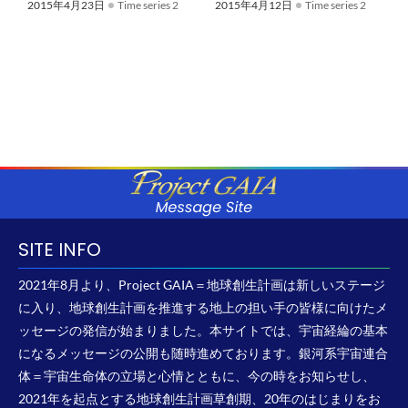
2015年4月23日
Time series 2
2015年4月12日
Time series 2
SITE INFO
2021年8月より、Project GAIA＝地球創生計画は新しいステージ
に入り、地球創生計画を推進する地上の担い手の皆様に向けたメ
ッセージの発信が始まりました。本サイトでは、宇宙経綸の基本
になるメッセージの公開も随時進めております。銀河系宇宙連合
体＝宇宙生命体の立場と心情とともに、今の時をお知らせし、
2021年を起点とする地球創生計画草創期、20年のはじまりをお