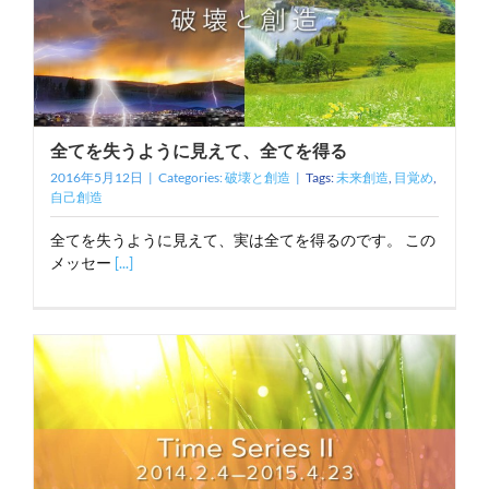
全てを失うように見えて、全てを得る
2016年5月12日
|
Categories:
破壊と創造
|
Tags:
未来創造
,
目覚め
,
自己創造
全てを失うように見えて、実は全てを得るのです。 この
メッセー
[...]