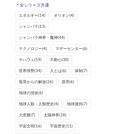
エネルギー
(14)
オリオン
(4)
シャンバラ
(13)
シャンバラ神界・魔神
(44)
テクノロジー
(4)
マザーセンター
(6)
ヤハウェ
(59)
不動心
(30)
世界情勢
(34)
人とは
(6)
体制
(7)
冤罪からの解放
(26)
原罪
(6)
地球の現状
(6)
地球人類・人類歴史
(4)
地球連邦
(7)
大患難
(7)
太陽神界
(18)
宇宙文明
(16)
宇宙歴史
(11)