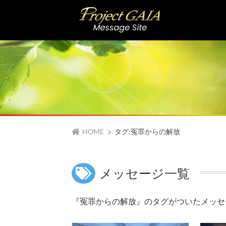
Skip
to
content
HOME
タグ:冤罪からの解放
メッセージ一覧
『冤罪からの解放』のタグがついたメッセージ