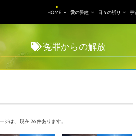
HOME
愛の警鐘
日々の祈り
宇
冤罪からの解放
は、 現在 26 件あります。