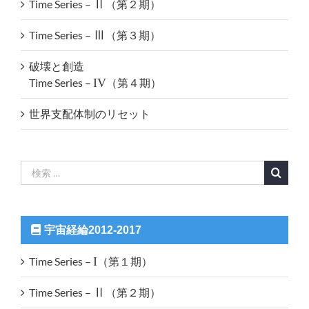
Time Series –
Ⅱ
（第２期）
Time Series –
Ⅲ
（第３期）
破壊と創造
Time Series –
IV
（第４期）
世界支配体制のリセット
検
索
…
宇宙経綸2012-2017
Time Series –
I
（第１期）
Time Series –
Ⅱ
（第２期）