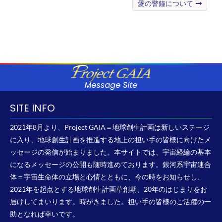
愛の警鐘について
SITE INFO
2021年8月より、Project GAIA＝地球創生計画は新しいステージ
に入り、地球創生計画を推進する地上の担い手の皆様に向けたメ
ッセージの発信が始まりました。本サイトでは、宇宙経綸の基本
になるメッセージの公開も随時進めております。銀河系宇宙連合
体＝宇宙生命体の立場と心情とともに、今の時をお知らせし、
2021年を起点とする地球創生計画草創期、20年のはじまりをお
届けしてまいります。時がきました。担い手の皆様のご活躍の一
助となれば幸いです。