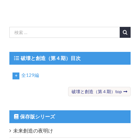
検
索
…
破壊と創造（第４期）目次
全129編
破壊と創造（第４期）top
保存版シリーズ
未来創造の夜明け